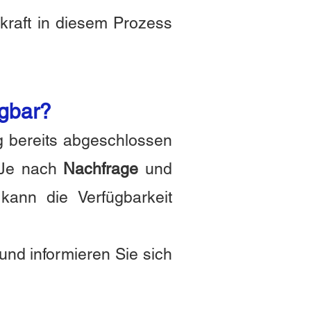
ekraft in diesem Prozess
ügbar?
g bereits abgeschlossen
. Je nach
Nachfrage
und
ann die Verfügbarkeit
und informieren Sie sich