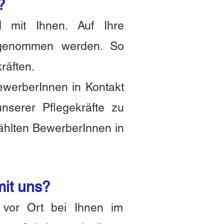
?
ll
mit Ihnen. Auf Ihre
t genommen werden. So
räften.
ewerberInnen in Kontakt
nserer Pflegekräfte zu
ählten BewerberInnen in
mit uns?
 vor Ort bei Ihnen im