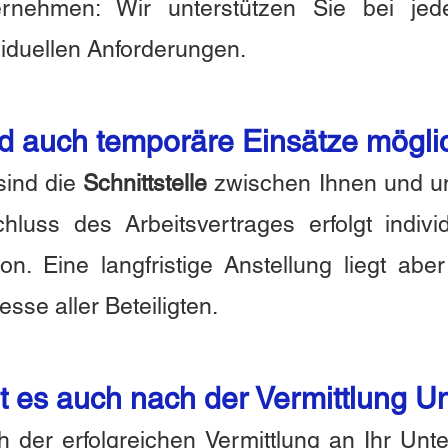
ernehmen: Wir unterstützen Sie bei jed
viduellen Anforderungen.
d auch temporäre Einsätze mögli
sind die
Schnittstelle
zwischen Ihnen und u
hluss des Arbeitsvertrages erfolgt individ
on. Eine langfristige Anstellung liegt ab
resse aller Beteiligten.
t es auch nach der Vermittlung U
 der erfolgreichen Vermittlung an Ihr Un