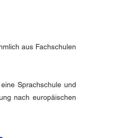
ehmlich aus Fachschulen
n eine Sprachschule und
dung nach europäischen