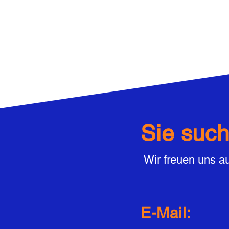
Sie suc
Wir freuen uns au
E-Mail: