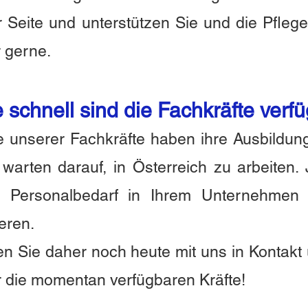
r Seite und unterstützen Sie und die Pfleg
r gerne.
 schnell sind die Fachkräfte verf
e unserer Fachkräfte haben ihre Ausbildun
warten darauf, in Österreich zu arbeiten
 Personalbedarf in Ihrem Unternehmen k
ieren.
en Sie daher noch heute mit uns in Kontakt 
 die momentan verfügbaren Kräfte!