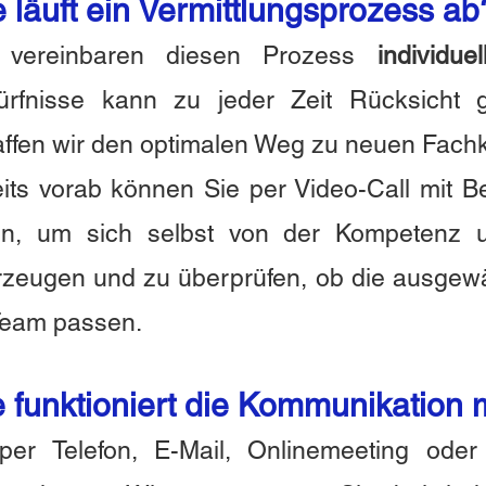
 läuft ein Vermittlungsprozess ab
 vereinbaren diesen Prozess
individue
ürfnisse kann zu jeder Zeit Rücksich
ffen wir den optimalen Weg zu neuen Fachk
its vorab können Sie per Video-Call mit B
ten, um sich selbst von der Kompetenz u
zeugen und zu überprüfen, ob die ausgew
Team passen.
 funktioniert die Kommunikation 
per Telefon, E-Mail, Onlinemeeting oder