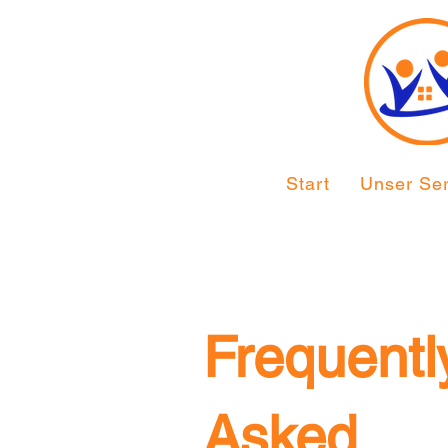
Start
Unser Ser
Frequentl
Asked