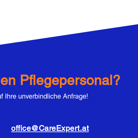
hen Pflegepersonal?
f Ihre unverbindliche Anfrage!
office@CareExpert.at