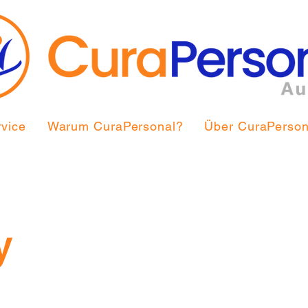
vice
Warum CuraPersonal?
Über CuraPerson
y