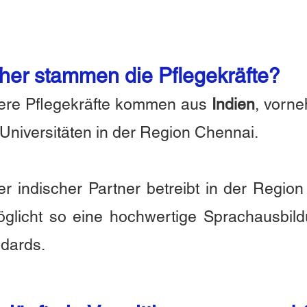
er stammen die Pflegekräfte?
ere Pflegekräfte kommen aus
Indien
, vorn
Universitäten in der Region Chennai.
r indischer Partner betreibt in der Regio
glicht so eine hochwertige Sprachausbil
ndards.