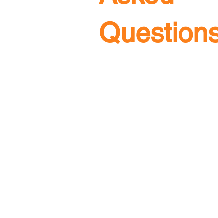
Question