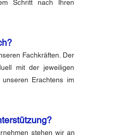
em Schritt nach Ihren
ch?
nseren Fachkräften. Der
uell mit der jeweiligen
er unseren Erachtens im
nterstützung?
ternehmen stehen wir an